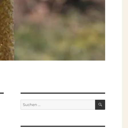
SUCHEN
Suchen
nach: