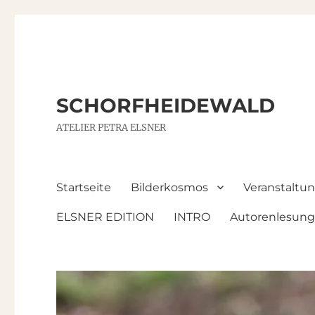
SCHORFHEIDEWALD
ATELIER PETRA ELSNER
Startseite
Bilderkosmos
Veranstaltu
ELSNER EDITION
INTRO
Autorenlesun