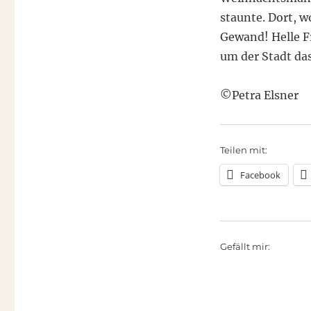
staunte. Dort, w
Gewand! Helle Fr
um der Stadt da
©Petra Elsner
Teilen mit:
Facebook
Gefällt mir: