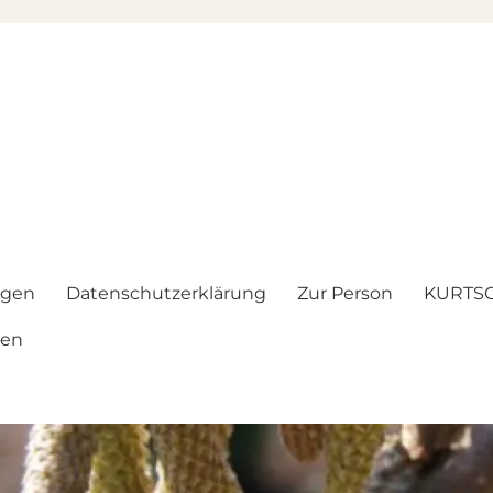
ngen
Datenschutzerklärung
Zur Person
KURTSC
gen