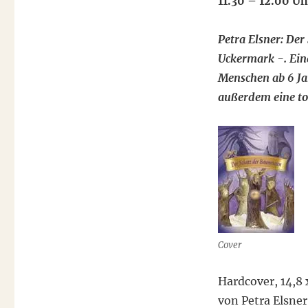
11.30 – 12.00 U
Petra Elsner: Der
Uckermark -. Ein
Menschen ab 6 Jah
außerdem eine to
Cover
Hardcover, 14,8 
von Petra Elsne