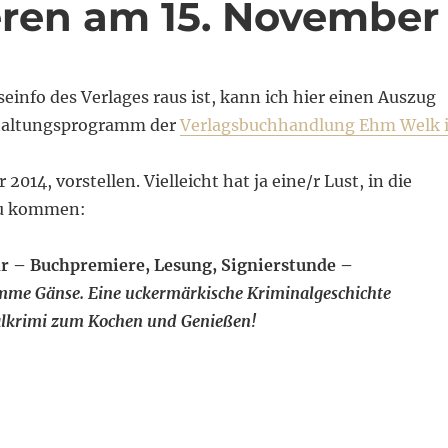
ren am 15. November
sseinfo des Verlages raus ist, kann ich hier einen Auszug
taltungsprogramm der
Verlagsbuchhandlung Ehm Welk 
014, vorstellen. Vielleicht hat ja eine/r Lust, in die
zu kommen:
hr – Buchpremiere, Lesung, Signierstunde –
umme Gänse. Eine uckermärkische Kriminalgeschichte
alkrimi zum Kochen und Genießen!