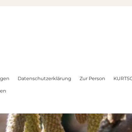
ngen
Datenschutzerklärung
Zur Person
KURTSC
gen