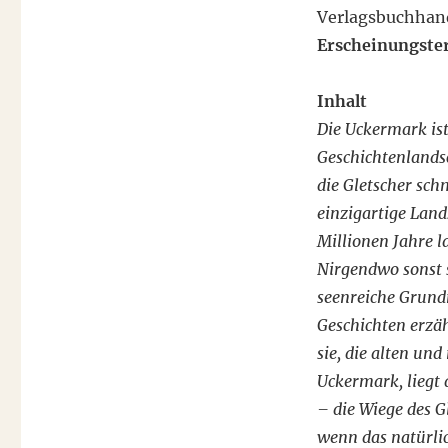
Verlagsbuchhan
Erscheinungster
Inhalt
Die Uckermark ist
Geschichtenlandsc
die Gletscher sch
einzigartige Land
Millionen Jahre l
Nirgendwo sonst 
seenreiche Grund
Geschichten erzäh
sie, die alten un
Uckermark, liegt 
– die Wiege des G
wenn das natürlic