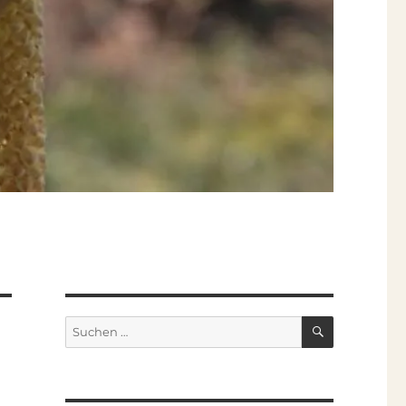
SUCHEN
Suchen
nach: