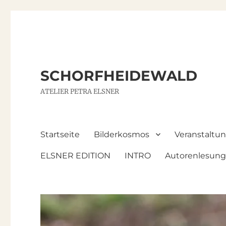
SCHORFHEIDEWALD
ATELIER PETRA ELSNER
Startseite
Bilderkosmos
Veranstaltu
ELSNER EDITION
INTRO
Autorenlesun