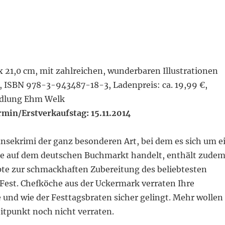
x 21,0 cm, mit zahlreichen, wunderbaren Illustrationen
r, ISBN 978-3-943487-18-3, Ladenpreis: ca. 19,99 €,
dlung Ehm Welk
min/Erstverkaufstag: 15.11.2014
änsekrimi der ganz besonderen Art, bei dem es sich um e
e auf dem deutschen Buchmarkt handelt, enthält zude
pte zur schmackhaften Zubereitung des beliebtesten
Fest. Chefköche aus der Uckermark verraten Ihre
 und wie der Festtagsbraten sicher gelingt. Mehr wollen
itpunkt noch nicht verraten.