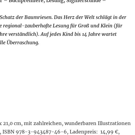
hr – Buchpremiere, Lesung, Signierstunde –
 Schatz der Baumriesen. Das Herz der Welt schlägt in der
e regional-zauberhafte Lesung für Groß und Klein (für
re verständlich). Auf jedes Kind bis 14 Jahre wartet
lle Überraschung.
x 21,0 cm, mit zahlreichen, wunderbaren Illustrationen
r, ISBN 978-3-943487-46-6, Ladenpreis: 14,99 €,