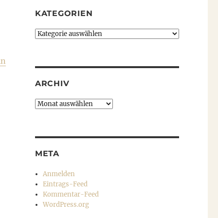
KATEGORIEN
Kategorien
in
ARCHIV
Archiv
META
Anmelden
Eintrags-Feed
Kommentar-Feed
WordPress.org