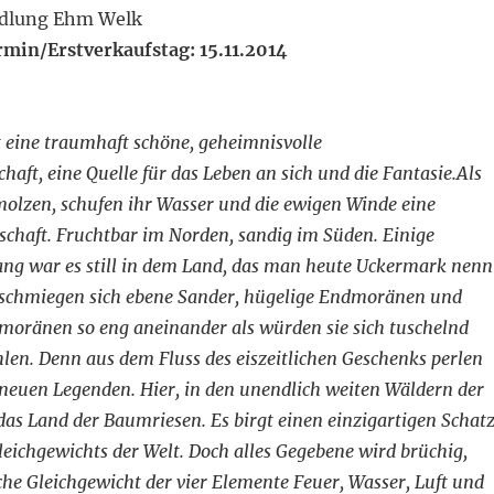
dlung Ehm Welk
min/Erstverkaufstag: 15.11.2014
 eine traumhaft schöne, geheimnisvolle
haft, eine Quelle für das Leben an sich und die Fantasie.Als
molzen, schufen ihr Wasser und die ewigen Winde eine
schaft. Fruchtbar im Norden, sandig im Süden. Einige
ang war es still in dem Land, das man heute Uckermark nenn
schmiegen sich ebene Sander, hügelige Endmoränen und
moränen so eng aneinander als würden sie sich tuschelnd
len. Denn aus dem Fluss des eiszeitlichen Geschenks perlen
d neuen Legenden. Hier, in den unendlich weiten Wäldern der
das Land der Baumriesen. Es birgt einen einzigartigen Schat
leichgewichts der Welt. Doch alles Gegebene wird brüchig,
he Gleichgewicht der vier Elemente Feuer, Wasser, Luft und