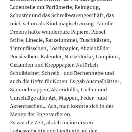
Ladenzeile mit Parfümerie, Reinigung,
Schuster und das Schreibwarengeschäft, das
mich schon als Kind magisch anzog. Familie
Dreiers hatte wunderbare Papiere, Pinsel,
Stifte, Lineale, Ratzefummel, Tuschkästen,
Tintenfässchen, Löschpapier, Abziehbilder,
Poesiealben, Kalender, Notizblöcke, Lampions,
Girlanden und Krepppapier. Natürlich
Schulbücher, Schreib- und Rechenhefte und
auch die Hefte für Noten. Es gab Ausmalblätter,
Sammelmappen, Aktendullis, Locher und
Umschläge aller Art, Mappen, Feder- und
Aktentaschen… Ach, man konnte sich in der
Menge der Enge verlieren.
Es war die Zeit, als ich meine ersten
Liebesgedichte und Liedtexte auf der