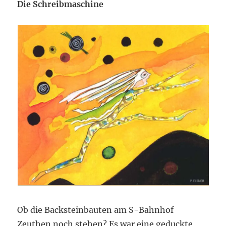
Die Schreibmaschine
Ob die Backsteinbauten am S-Bahnhof
Zeuthen noch stehen? Es war eine geduckte