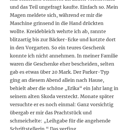
und das Teil ungefragt kaufte. Einfach so. Mein
Magen meldete sich, während er mir die
Maschine grinsend in die Hand drückten
wollte. Kreidebleich wehrte ich ab, rannte
blitzartig bis zur Bäcker-Ecke und kotzte dort
in den Vorgarten. So ein teures Geschenk
konnte ich nicht annehmen. In meiner Familie
waren die Geschenke eher bescheiden, selten
gab es etwas über 20 Mark. Der Parker-Typ
ging an diesem Abend allein nach Hause,
behielt aber die schöne „Erika“ ein Jahr lang in
seinem alten Skoda versteckt. Monate später
versuchte er es noch einmal: Ganz vorsichtig
übergab er mir das Prachtstück und
schmeichelte: „Leihgabe für die angehende
Schriftstellerin.“ Das verfing.