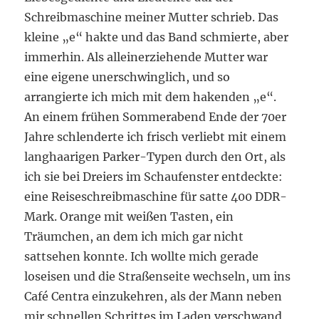
Schreibmaschine meiner Mutter schrieb. Das
kleine „e“ hakte und das Band schmierte, aber
immerhin. Als alleinerziehende Mutter war
eine eigene unerschwinglich, und so
arrangierte ich mich mit dem hakenden „e“.
An einem frühen Sommerabend Ende der 70er
Jahre schlenderte ich frisch verliebt mit einem
langhaarigen Parker-Typen durch den Ort, als
ich sie bei Dreiers im Schaufenster entdeckte:
eine Reiseschreibmaschine für satte 400 DDR-
Mark. Orange mit weißen Tasten, ein
Träumchen, an dem ich mich gar nicht
sattsehen konnte. Ich wollte mich gerade
loseisen und die Straßenseite wechseln, um ins
Café Centra einzukehren, als der Mann neben
mir schnellen Schrittes im Laden verschwand