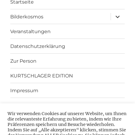
Startseite
Unterme
Bilderkosmos
öffnen
Veranstaltungen
Datenschutzerklärung
Zur Person
KURTSCHLAGER EDITION
Impressum
ELSNER EDITION
Wir verwenden Cookies auf unserer Website, um Ihnen
die relevanteste Erfahrung zu bieten, indem wir Ihre
INTRO
Präferenzen speichern und Besuche wiederholen.
Indem Sie auf „Alle akzeptieren“ klicken, stimmen Sie
Autorenlesungen