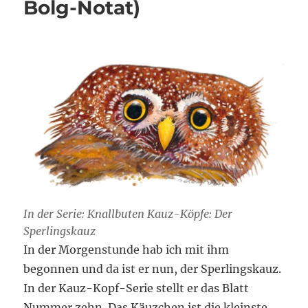
Bolg-Notat)
In der Serie: Knallbuten Kauz-Köpfe: Der
Sperlingskauz
In der Morgenstunde hab ich mit ihm
begonnen und da ist er nun, der Sperlingskauz.
In der Kauz-Kopf-Serie stellt er das Blatt
Nummer zehn. Das Käuzchen ist die kleinste