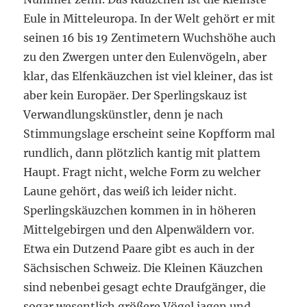
Eule in Mitteleuropa. In der Welt gehört er mit
seinen 16 bis 19 Zentimetern Wuchshöhe auch
zu den Zwergen unter den Eulenvögeln, aber
klar, das Elfenkäuzchen ist viel kleiner, das ist
aber kein Europäer. Der Sperlingskauz ist
Verwandlungskünstler, denn je nach
Stimmungslage erscheint seine Kopfform mal
rundlich, dann plötzlich kantig mit plattem
Haupt. Fragt nicht, welche Form zu welcher
Laune gehört, das weiß ich leider nicht.
Sperlingskäuzchen kommen in in höheren
Mittelgebirgen und den Alpenwäldern vor.
Etwa ein Dutzend Paare gibt es auch in der
Sächsischen Schweiz. Die Kleinen Käuzchen
sind nebenbei gesagt echte Draufgänger, die
sogar wesentlich größere Vögel jagen und