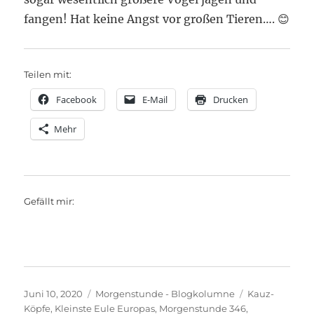
fangen! Hat keine Angst vor großen Tieren…. 😊
Teilen mit:
Facebook
E-Mail
Drucken
Mehr
Gefällt mir:
Veröffentlicht
Kategorien
Schlagwörter
Juni 10, 2020
Morgenstunde - Blogkolumne
Kauz-
am
Köpfe
,
Kleinste Eule Europas
,
Morgenstunde 346
,