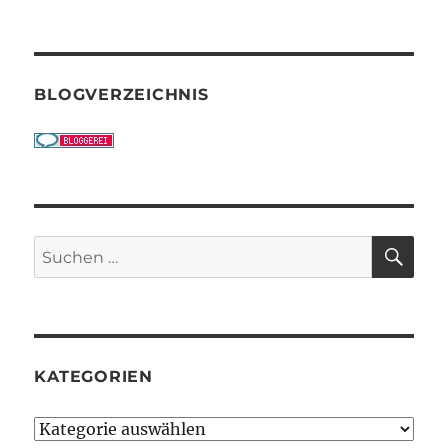
BLOGVERZEICHNIS
SU
Suchen
nach:
KATEGORIEN
Kategorien